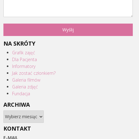
NA SKRÓTY
Grafik zajęć
Dla Pacjenta
Informatory
Jak zostać członkiem?
Galeria filmów
Galeria zdjęć
Fundacja
ARCHIWA
Archiwa
KONTAKT
E-MAIL