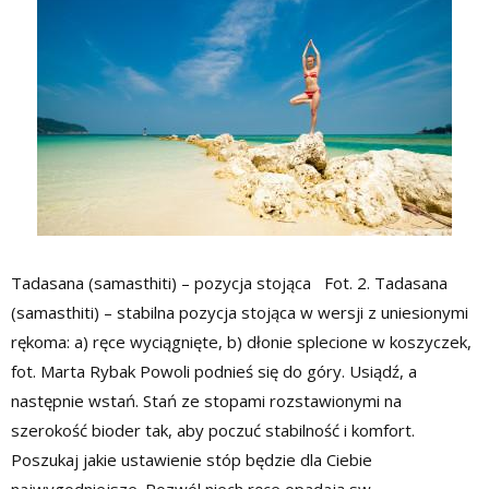
Tadasana (samasthiti) – pozycja stojąca Fot. 2. Tadasana
(samasthiti) – stabilna pozycja stojąca w wersji z uniesionymi
rękoma: a) ręce wyciągnięte, b) dłonie splecione w koszyczek,
fot. Marta Rybak Powoli podnieś się do góry. Usiądź, a
następnie wstań. Stań ze stopami rozstawionymi na
szerokość bioder tak, aby poczuć stabilność i komfort.
Poszukaj jakie ustawienie stóp będzie dla Ciebie