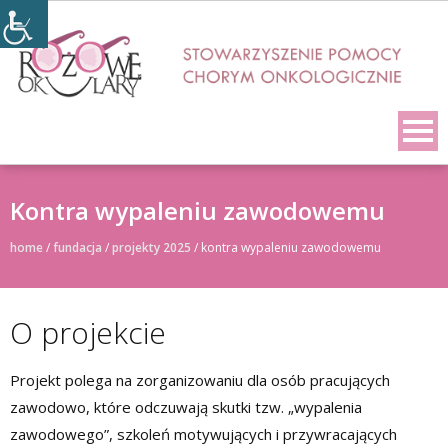
Skip
to
content
Kontra wypaleniu zawodowemu
home
/
fundacja
/
projekty 2025
/
kontra wypaleniu zawodowemu
O projekcie
Projekt polega na zorganizowaniu dla osób pracujących
zawodowo, które odczuwają skutki tzw. „wypalenia
zawodowego”, szkoleń motywujących i przywracających