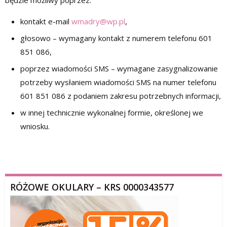
kontakt e-mail
wmadry@wp.pl
,
głosowo – wymagany kontakt z numerem telefonu 601
851 086,
poprzez wiadomości SMS – wymagane zasygnalizowanie
potrzeby wysłaniem wiadomości SMS na numer telefonu
601 851 086 z podaniem zakresu potrzebnych informacji,
w innej technicznie wykonalnej formie, określonej we
wniosku.
RÓŻOWE OKULARY – KRS 0000343577