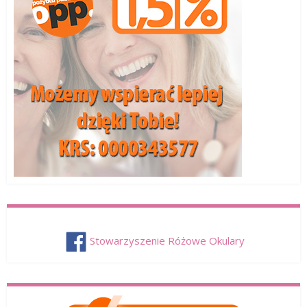
Stowarzyszenie Różowe Okulary