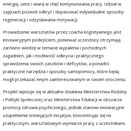
energię, sens i wiarę w chęć kontynuowania pracy. Udział w
zajęciach pozwoli odkryć i dopasować indywidualne sposoby
regeneracji i odzyskiwania motywacji.
Prowadzenie warsztatów przez coacha kognitywnego jest
innowacyjnym podejściem, ponieważ uczestnicy otrzymają
zarówno wiedzę w temacie wypalenia i pochodnych
zagadnień, jak i możliwość odkrycia i praktycznego
sprawdzenia swoich zasobów i deficytów, a ponadto
praktyczne narzędzia i sposoby samopomocy, które będą
mogli przekazać innym zainteresowanym w swoim otoczeniu.
Projekt wpisuje się w aktualne działania Ministerstwa Rodziny
i Polityki Społecznej oraz Ministerstwa Edukacji w obszarze
promocji zdrowia psychicznego, jednak stanowi innowacyjne
uzupełnienie istniejących inicjatyw, koncentrując się na
praktycznym, warsztatowym wymiarze pracy z uczestnikami.