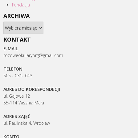
Fundacja
ARCHIWA
Archiwa
KONTAKT
E-MAIL
rozoweokularyorg@gmail.com
TELEFON
505 - 031- 043
ADRES DO KORESPONDECJI
ul. Gajowa 12
55-114 Wisznia Mała
ADRES ZAJĘĆ
ul. Paulińska 4, Wrocław
KONTO