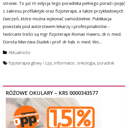
stronie. To już III edycja tego poradnika pełnego porad i pojęć
z zakresu profilaktyki oraz fizjoterapii, a także przykładowych
ćwiczeń, które można wykonać samodzielnie. Publikacja
powstała pod autorstwem lekarzy i profesjonalistów -
twórcami treści są mgr fizjoterapii Roman Hawro, dr n. med.
Dorota Mierzwa-Dudek i prof. dr hab. n. med. Wo...
Aktualności
fizjoterapia głowy i szyi
,
informator
,
onkologia
,
poradnik
RÓŻOWE OKULARY – KRS 0000343577