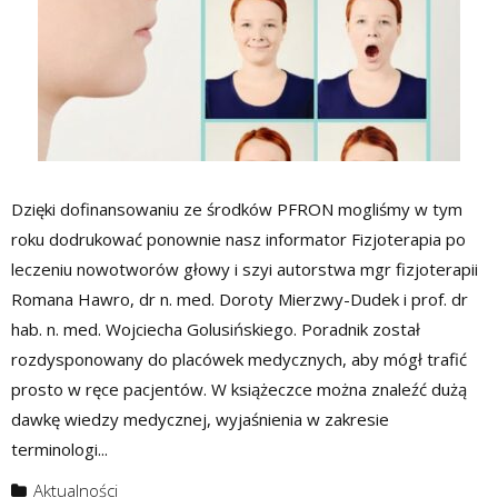
Dzięki dofinansowaniu ze środków PFRON mogliśmy w tym
roku dodrukować ponownie nasz informator Fizjoterapia po
leczeniu nowotworów głowy i szyi autorstwa mgr fizjoterapii
Romana Hawro, dr n. med. Doroty Mierzwy-Dudek i prof. dr
hab. n. med. Wojciecha Golusińskiego. Poradnik został
rozdysponowany do placówek medycznych, aby mógł trafić
prosto w ręce pacjentów. W książeczce można znaleźć dużą
dawkę wiedzy medycznej, wyjaśnienia w zakresie
terminologi...
Aktualności