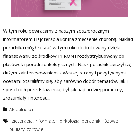
W tym roku powracamy z naszym zeszłorocznym
informatorem Fizjoterapia kontra zmęczenie chorobą. Nakład
poradnika mógł zostać w tym roku dodrukowany dzięki
finansowaniu ze środków PFRON i rozdystrybuowany do
placówek i poradni onkologicznych. Nasz poradnik cieszył się
dużym zainteresowaniem z Waszej strony i pozytywnymi
ocenami. Staraliśmy się, aby zarówno dobór tematów, jak i
sposób ich przedstawienia, był jak najbardziej pomocny,
zrozumiały i interesu...
Aktualności
fizjoterapia
,
informator
,
onkologia
,
poradnik
,
różowe
okulary
,
zdrowie