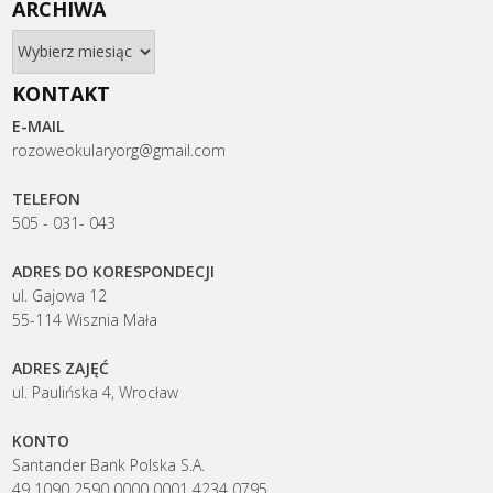
ARCHIWA
Archiwa
KONTAKT
E-MAIL
rozoweokularyorg@gmail.com
TELEFON
505 - 031- 043
ADRES DO KORESPONDECJI
ul. Gajowa 12
55-114 Wisznia Mała
ADRES ZAJĘĆ
ul. Paulińska 4, Wrocław
KONTO
Santander Bank Polska S.A.
49 1090 2590 0000 0001 4234 0795