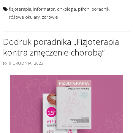
fizjoterapia
,
informator
,
onkologia
,
pfron
,
poradnik
,
różowe okulary
,
zdrowie
Dodruk poradnika „Fizjoterapia
kontra zmęczenie chorobą”
9 GRUDNIA, 2023