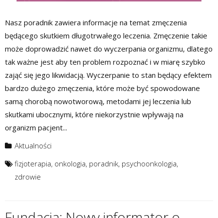
Nasz poradnik zawiera informacje na temat zmęczenia
będącego skutkiem długotrwałego leczenia. Zmęczenie takie
może doprowadzić nawet do wyczerpania organizmu, dlatego
tak ważne jest aby ten problem rozpoznać i w miarę szybko
zająć się jego likwidacją. Wyczerpanie to stan będący efektem
bardzo dużego zmęczenia, które może być spowodowane
samą chorobą nowotworową, metodami jej leczenia lub
skutkami ubocznymi, które niekorzystnie wpływają na
organizm pacjent...
Aktualności
fizjoterapia
,
onkologia
,
poradnik
,
psychoonkologia
,
zdrowie
Fundacja: Nowy informator o