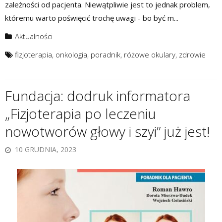
zależności od pacjenta. Niewątpliwie jest to jednak problem,
któremu warto poświęcić trochę uwagi - bo być m...
Aktualności
fizjoterapia
,
onkologia
,
poradnik
,
różowe okulary
,
zdrowie
Fundacja: dodruk informatora
„Fizjoterapia po leczeniu
nowotworów głowy i szyi” już jest!
10 GRUDNIA, 2023