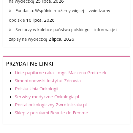
25 lipca, 2026
na wycieczkę
Fundacja: Wspólnie możemy więcej – zwiedzamy
16 lipca, 2026
opolskie
Seniorzy w kolebce państwa polskiego – informacje i
2 lipca, 2026
zapisy na wycieczkę
PRZYDATNE LINKI
Linie papilarne raka - mgr. Marzena Gmiterek
Simontonowski Instytut Zdrowia
Polska Unia Onkologii
Serwisy medyczne Onkologia.pl
Portal onkologiczny Zwrotnikraka.pl
Sklep z perukami Beaute de Femme