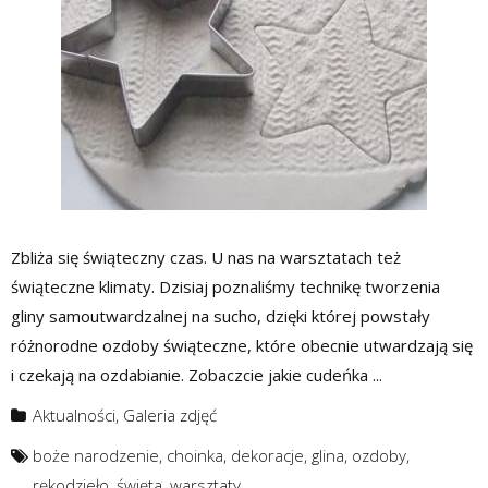
Zbliża się świąteczny czas. U nas na warsztatach też
świąteczne klimaty. Dzisiaj poznaliśmy technikę tworzenia
gliny samoutwardzalnej na sucho, dzięki której powstały
różnorodne ozdoby świąteczne, które obecnie utwardzają się
i czekają na ozdabianie. Zobaczcie jakie cudeńka ...
Aktualności
,
Galeria zdjęć
boże narodzenie
,
choinka
,
dekoracje
,
glina
,
ozdoby
,
rękodzieło
,
święta
,
warsztaty