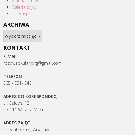
Galeria filmów
Galeria zdjęć
Fundacja
ARCHIWA
Archiwa
KONTAKT
E-MAIL
rozoweokularyorg@gmail.com
TELEFON
505 - 031- 043
ADRES DO KORESPONDECJI
ul. Gajowa 12
55-114 Wisznia Mała
ADRES ZAJĘĆ
ul. Paulińska 4, Wrocław