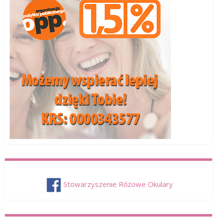
Stowarzyszenie Różowe Okulary