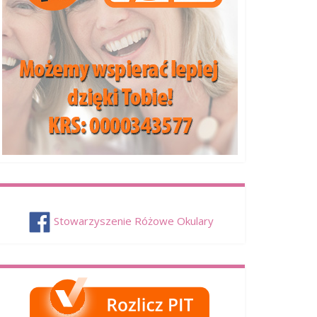
Stowarzyszenie Różowe Okulary