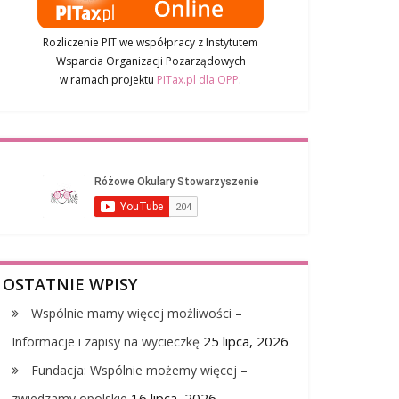
Rozliczenie PIT we współpracy z Instytutem
Wsparcia Organizacji Pozarządowych
w ramach projektu
PITax.pl dla OPP
.
OSTATNIE WPISY
Wspólnie mamy więcej możliwości –
25 lipca, 2026
Informacje i zapisy na wycieczkę
Fundacja: Wspólnie możemy więcej –
16 lipca, 2026
zwiedzamy opolskie