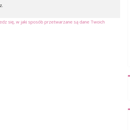
z.
dz się, w jaki sposób przetwarzane są dane Twoich