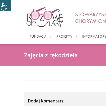
Skip
to
content
FUNDACJA
PROJEKTY
INFORMATOR
Zajęcia z rękodzieła
Dodaj komentarz