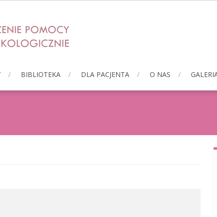
Y
BIBLIOTEKA
DLA PACJENTA
O NAS
GALERI