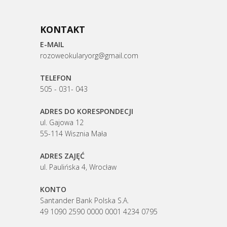
KONTAKT
E-MAIL
rozoweokularyorg@gmail.com
TELEFON
505 - 031- 043
ADRES DO KORESPONDECJI
ul. Gajowa 12
55-114 Wisznia Mała
ADRES ZAJĘĆ
ul. Paulińska 4, Wrocław
KONTO
Santander Bank Polska S.A.
49 1090 2590 0000 0001 4234 0795