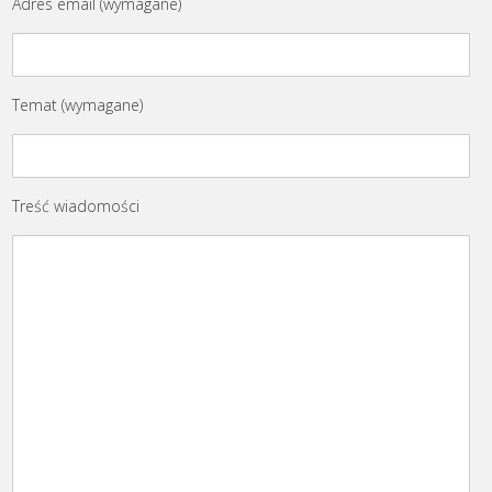
Adres email (wymagane)
Temat (wymagane)
Treść wiadomości