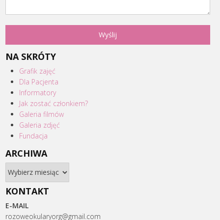
NA SKRÓTY
Grafik zajęć
Dla Pacjenta
Informatory
Jak zostać członkiem?
Galeria filmów
Galeria zdjęć
Fundacja
ARCHIWA
Archiwa
KONTAKT
E-MAIL
rozoweokularyorg@gmail.com