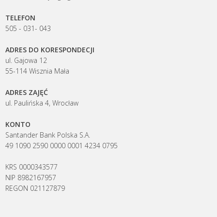
TELEFON
505 - 031- 043
ADRES DO KORESPONDECJI
ul. Gajowa 12
55-114 Wisznia Mała
ADRES ZAJĘĆ
ul. Paulińska 4, Wrocław
KONTO
Santander Bank Polska S.A.
49 1090 2590 0000 0001 4234 0795
KRS 0000343577
NIP 8982167957
REGON 021127879