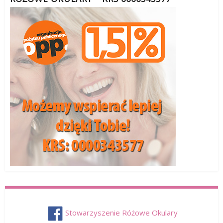
Stowarzyszenie Różowe Okulary