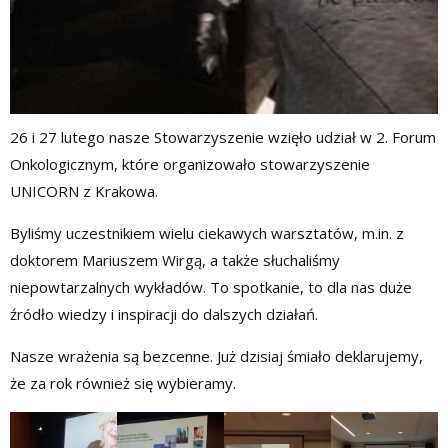
26 i 27 lutego nasze Stowarzyszenie wzięło udział w 2. Forum
Onkologicznym, które organizowało stowarzyszenie
UNICORN z Krakowa.
Byliśmy uczestnikiem wielu ciekawych warsztatów, m.in. z
doktorem Mariuszem Wirgą, a także słuchaliśmy
niepowtarzalnych wykładów. To spotkanie, to dla nas duże
źródło wiedzy i inspiracji do dalszych działań.
Nasze wrażenia są bezcenne. Już dzisiaj śmiało deklarujemy,
że za rok również się wybieramy.